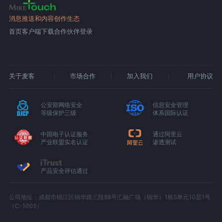
消息推送和内容创作生态
首页
客户端下载
合作伙伴登录
关于麦客
市场合作
加入我们
用户协议
公安部网络安全
信息安全管理
等级保护三级
体系国际认证
中国电子认证服务
通过阿里云
产业联盟实名认证
渗透测试
产品安全评估通过
公司地址：成都市锦江区锦华路三段88号汇融广场（锦华）1栋5单元10层1号
（C-1005）