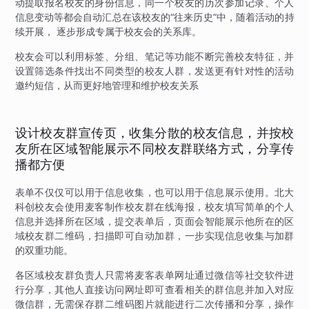
动提取报名校友的身份信息，同一个校友的历次参加记录、个人
信息变动等都会自动汇总在该校友的“往来历史”中，随着活动的持
续开展， 逐步形成专属于校友会的关系库。
校友会可以利用标签、分组、笔记等功能不断完善校友特征，并
设置筛选条件找出不同类型的校友人群，发送更有针对性的活动
邀约短信，从而更好地管理和维护校友关系
设计校友群宣传页，收集分散的校友信息，并按校
友所在区域智能展示不同校友群联络方式，分享传
播都方便
表单不仅仅可以用于信息收集，也可以用于信息展示使用。北大
科创校友会使用麦客制作校友群在线海报，校友填写简单的个人
信息并选择所在区域，提交表单后，页面会智能展示他所在的区
域校友群二维码，扫描即可自动加群，一步实现信息收集与加群
的双重功能。
各区域校友群负责人只需将麦客表单网址通过微信等社交软件进
行分享，其他人直接访问网址即可查看相关的群信息并加入对应
微信群，无需保存群二维码图片就能进行二次传播和分享，操作