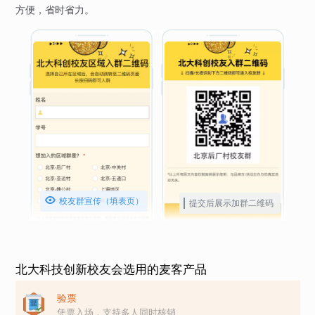
方便，省时省力。

校友群宣传（填表页）
提交后展示加群二维码
北大科技创新校友会选用的麦客产品
验票
凭票入场，支持多人同时核销