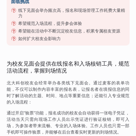
面临挑战
线下见面会举办频次高，报名和现场管理工作耗费大量精
力
希望规范入场流程，提升参会体验
希望能在活动中不断沉淀校友信息，积累专属校友资源
如何扩大校友会影响力
为校友见面会提供在线报名和入场核销工具，规范
活动流程，掌握到场情况
北大科创校友会经常举办各类线下见面会。通过麦客的表单功
能，不仅可以制作内容丰富的报名表，让报名者在填报信息的同
时了解活动的主题、时间、地点等重要信息；还能引入专业规范
的入场流程：
通过开启“验票”功能，报名成功的校友会自动获得一张电子凭证，
活动当天只需向现场工作人员出示凭证进行验证核销，即可入
场，为参加者带来流畅、专业的入场体验。工作人员也只需一部
手机即可操作验票，并能够在后台查看实时更新的到场情况。